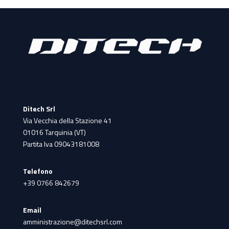
Ditech Srl
Via Vecchia della Stazione 41
01016 Tarquinia (VT)
Partita Iva 09043181008
Telefono
+39 0766 842679
Email
amministrazione@ditechsrl.com