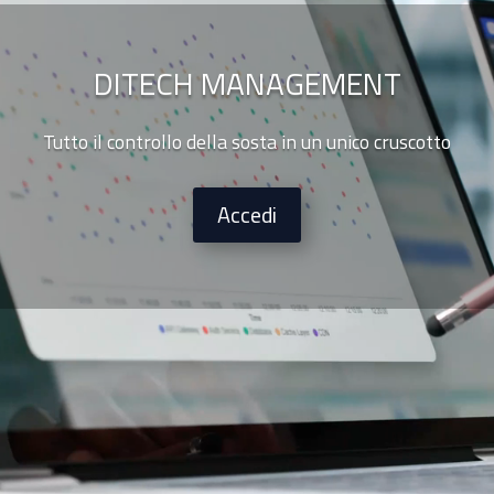
DITECH MANAGEMENT
Tutto il controllo della sosta in un unico cruscotto
Accedi